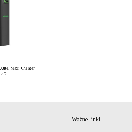
A ZAMÓWIENIE
 Autel Maxi Charger
, 4G
Ważne linki