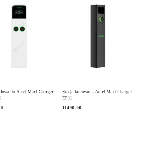
PRODUKT ZA ZAMÓWIENIE
DO KOSZYKA
adowania Autel Maxi Charger
Stacja ładowania Autel Maxi Charger
C
EP11
00
11490.00
Cena: