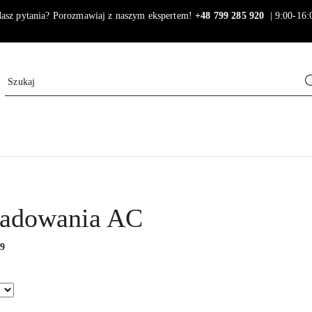
asz pytania? Porozmawiaj z naszym ekspertem!
+48 799 285 920
| 9:00-16:
 ładowania AC
:
9