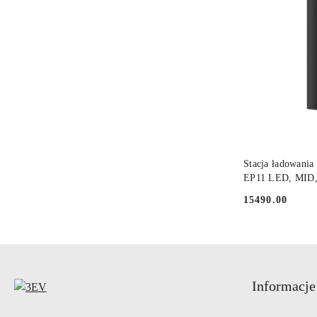
PRODUKT Z
Stacja ładowania
EP11 LED, MID
15490.00
Cena:
Informacje