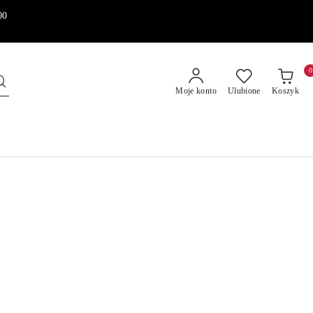
00
0
Moje konto
Ulubione
Koszyk