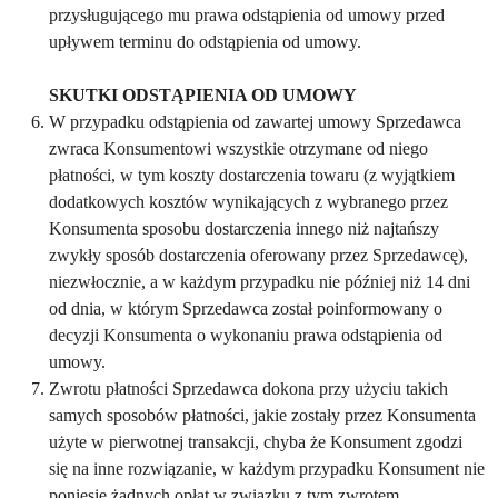
przysługującego mu prawa odstąpienia od umowy przed
upływem terminu do odstąpienia od umowy.
SKUTKI ODSTĄPIENIA OD UMOWY
W przypadku odstąpienia od zawartej umowy Sprzedawca
zwraca Konsumentowi wszystkie otrzymane od niego
płatności, w tym koszty dostarczenia towaru (z wyjątkiem
dodatkowych kosztów wynikających z wybranego przez
Konsumenta sposobu dostarczenia innego niż najtańszy
zwykły sposób dostarczenia oferowany przez Sprzedawcę),
niezwłocznie, a w każdym przypadku nie później niż 14 dni
od dnia, w którym Sprzedawca został poinformowany o
decyzji Konsumenta o wykonaniu prawa odstąpienia od
umowy.
Zwrotu płatności Sprzedawca dokona przy użyciu takich
samych sposobów płatności, jakie zostały przez Konsumenta
użyte w pierwotnej transakcji, chyba że Konsument zgodzi
się na inne rozwiązanie, w każdym przypadku Konsument nie
poniesie żadnych opłat w związku z tym zwrotem.