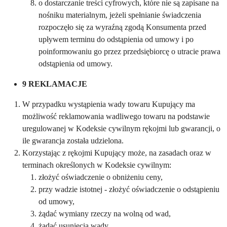
o dostarczanie treści cyfrowych, które nie są zapisane na
nośniku materialnym, jeżeli spełnianie świadczenia
rozpoczęło się za wyraźną zgodą Konsumenta przed
upływem terminu do odstąpienia od umowy i po
poinformowaniu go przez przedsiębiorcę o utracie prawa
odstąpienia od umowy.
9 REKLAMACJE
W przypadku wystąpienia wady towaru Kupujący ma
możliwość reklamowania wadliwego towaru na podstawie
uregulowanej w Kodeksie cywilnym rękojmi lub gwarancji, o
ile gwarancja została udzielona.
Korzystając z rękojmi Kupujący może, na zasadach oraz w
terminach określonych w Kodeksie cywilnym:
złożyć oświadczenie o obniżeniu ceny,
przy wadzie istotnej - złożyć oświadczenie o odstąpieniu
od umowy,
żądać wymiany rzeczy na wolną od wad,
żądać usunięcia wady.