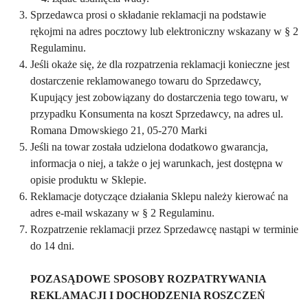
Sprzedawca prosi o składanie reklamacji na podstawie
rękojmi na adres pocztowy lub elektroniczny wskazany w § 2
Regulaminu.
Jeśli okaże się, że dla rozpatrzenia reklamacji konieczne jest
dostarczenie reklamowanego towaru do Sprzedawcy,
Kupujący jest zobowiązany do dostarczenia tego towaru, w
przypadku Konsumenta na koszt Sprzedawcy, na adres ul.
Romana Dmowskiego 21, 05-270 Marki
Jeśli na towar została udzielona dodatkowo gwarancja,
informacja o niej, a także o jej warunkach, jest dostępna w
opisie produktu w Sklepie.
Reklamacje dotyczące działania Sklepu należy kierować na
adres e-mail wskazany w § 2 Regulaminu.
Rozpatrzenie reklamacji przez Sprzedawcę nastąpi w terminie
do 14 dni.
POZASĄDOWE SPOSOBY ROZPATRYWANIA
REKLAMACJI I DOCHODZENIA ROSZCZEŃ