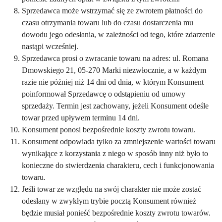
Sprzedawca może wstrzymać się ze zwrotem płatności do
czasu otrzymania towaru lub do czasu dostarczenia mu
dowodu jego odesłania, w zależności od tego, które zdarzenie
nastąpi wcześniej.
Sprzedawca prosi o zwracanie towaru na adres: ul. Romana
Dmowskiego 21, 05-270 Marki niezwłocznie, a w każdym
razie nie później niż 14 dni od dnia, w którym Konsument
poinformował Sprzedawcę o odstąpieniu od umowy
sprzedaży. Termin jest zachowany, jeżeli Konsument odeśle
towar przed upływem terminu 14 dni.
Konsument ponosi bezpośrednie koszty zwrotu towaru.
Konsument odpowiada tylko za zmniejszenie wartości towaru
wynikające z korzystania z niego w sposób inny niż było to
konieczne do stwierdzenia charakteru, cech i funkcjonowania
towaru.
Jeśli towar ze względu na swój charakter nie może zostać
odesłany w zwykłym trybie pocztą Konsument również
będzie musiał ponieść bezpośrednie koszty zwrotu towarów.