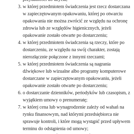
w której przedmiotem świadczenia jest rzecz dostarczana
w zapieczętowanym opakowaniu, której po otwarciu
opakowania nie można zwrócić ze względu na ochronę
zdrowia lub ze względów higienicznych, jeżeli
opakowanie zostało otwarte po dostarczeniu;
w której przedmiotem świadczenia są rzeczy, które po
dostarczeniu, ze względu na swój charakter, zostają
nierozłącznie połączone z innymi rzeczami;
w której przedmiotem świadczenia są nagrania
dźwiękowe lub wizualne albo programy komputerowe
dostarczane w zapieczętowanym opakowaniu, jeżeli
opakowanie zostało otwarte po dostarczeniu;
o dostarczanie dzienników, periodyków lub czasopism, z
wyjątkiem umowy o prenumeratę;
w której cena lub wynagrodzenie zależy od wahań na
rynku finansowym, nad którymi przedsiębiorca nie
sprawuje kontroli, i które mogą wystąpić przed upływem
terminu do odstąpienia od umowy;