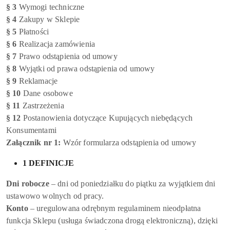
§ 3
Wymogi techniczne
§ 4
Zakupy w Sklepie
§ 5
Płatności
§ 6
Realizacja zamówienia
§ 7
Prawo odstąpienia od umowy
§ 8
Wyjątki od prawa odstąpienia od umowy
§ 9
Reklamacje
§ 10
Dane osobowe
§ 11
Zastrzeżenia
§ 12
Postanowienia dotyczące Kupujących niebędących
Konsumentami
Załącznik nr 1:
Wzór formularza odstąpienia od umowy
1 DEFINICJE
Dni robocze
– dni od poniedziałku do piątku za wyjątkiem dni
ustawowo wolnych od pracy.
Konto
– uregulowana odrębnym regulaminem nieodpłatna
funkcja Sklepu (usługa świadczona drogą elektroniczną), dzięki