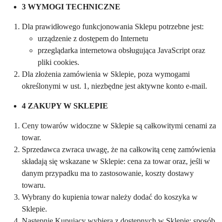
3 WYMOGI TECHNICZNE
Dla prawidłowego funkcjonowania Sklepu potrzebne jest:
urządzenie z dostępem do Internetu
przeglądarka internetowa obsługująca JavaScript oraz
pliki cookies.
Dla złożenia zamówienia w Sklepie, poza wymogami
określonymi w ust. 1, niezbędne jest aktywne konto e-mail.
4 ZAKUPY W SKLEPIE
Ceny towarów widoczne w Sklepie są całkowitymi cenami za
towar.
Sprzedawca zwraca uwagę, że na całkowitą cenę zamówienia
składają się wskazane w Sklepie: cena za towar oraz, jeśli w
danym przypadku ma to zastosowanie, koszty dostawy
towaru.
Wybrany do kupienia towar należy dodać do koszyka w
Sklepie.
Następnie Kupujący wybiera z dostępnych w Sklepie: sposób