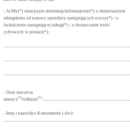
- Ja/My(*) niniejszym informuję/informujemy(*) o moim/naszym
odstąpieniu od umowy sprzedaży następujących rzeczy(*) / o
świadczenie następującej usługi(*) / o dostarczanie treści
cyfrowych w postaci(*):
........................................................................................................
........................................................................................................
........................................................................................................
- Data zawarcia
(*)
(*)
umowy
/odbioru
........................................................................
- Imię i nazwisko Konsumenta (-ów):
........................................................................................................