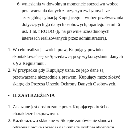
wniesienia w dowolnym momencie sprzeciwu wobec
przetwarzania danych z przyczyn związanych ze
szczególną sytuacją Kupującego – wobec przetwarzania
dotyczących go danych osobowych, opartego na art. 6
ust. 1 lit. f RODO (tj. na prawnie uzasadnionych
interesach realizowanych przez administratora).
W celu realizacji swoich praw, Kupujący powinien
skontaktować się ze Sprzedawcą przy wykorzystaniu danych
z § 2 Regulaminu.
W przypadku gdy Kupujący uzna, że jego dane są
przetwarzane niezgodnie z prawem, Kupujący może złożyć
skargę do Prezesa Urzędu Ochrony Danych Osobowych.
11 ZASTRZEŻENIA
Zakazane jest dostarczanie przez Kupującego treści o
charakterze bezprawnym.
Każdorazowo składane w Sklepie zamówienie stanowi
odrębną umowę sprzedaży i wymaga osobnej akceptacji