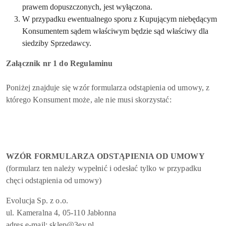
prawem dopuszczonych, jest wyłączona.
W przypadku ewentualnego sporu z Kupującym niebędącym
Konsumentem sądem właściwym będzie sąd właściwy dla
siedziby Sprzedawcy.
Załącznik nr 1 do Regulaminu
Poniżej znajduje się wzór formularza odstąpienia od umowy, z
którego Konsument może, ale nie musi skorzystać:
WZÓR FORMULARZA ODSTĄPIENIA OD UMOWY
(formularz ten należy wypełnić i odesłać tylko w przypadku
chęci odstąpienia od umowy)
Evolucja Sp. z o.o.
ul. Kameralna 4, 05-110 Jabłonna
adres e-mail: sklep@3ev.pl