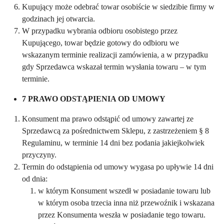
Kupujący może odebrać towar osobiście w siedzibie firmy w
godzinach jej otwarcia.
W przypadku wybrania odbioru osobistego przez
Kupującego, towar będzie gotowy do odbioru we
wskazanym terminie realizacji zamówienia, a w przypadku
gdy Sprzedawca wskazał termin wysłania towaru – w tym
terminie.
7 PRAWO ODSTĄPIENIA OD UMOWY
Konsument ma prawo odstąpić od umowy zawartej ze
Sprzedawcą za pośrednictwem Sklepu, z zastrzeżeniem § 8
Regulaminu, w terminie 14 dni bez podania jakiejkolwiek
przyczyny.
Termin do odstąpienia od umowy wygasa po upływie 14 dni
od dnia:
w którym Konsument wszedł w posiadanie towaru lub
w którym osoba trzecia inna niż przewoźnik i wskazana
przez Konsumenta weszła w posiadanie tego towaru.