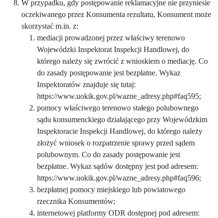
W przypadku, gdy postępowanie reklamacyjne nie przyniesie
oczekiwanego przez Konsumenta rezultatu, Konsument może
skorzystać m.in. z:
mediacji prowadzonej przez właściwy terenowo
Wojewódzki Inspektorat Inspekcji Handlowej, do
którego należy się zwrócić z wnioskiem o mediację. Co
do zasady postępowanie jest bezpłatne. Wykaz
Inspektoratów znajduje się tutaj:
https://www.uokik.gov.pl/wazne_adresy.php#faq595;
pomocy właściwego terenowo stałego polubownego
sądu konsumenckiego działającego przy Wojewódzkim
Inspektoracie Inspekcji Handlowej, do którego należy
złożyć wniosek o rozpatrzenie sprawy przed sądem
polubownym. Co do zasady postępowanie jest
bezpłatne. Wykaz sądów dostępny jest pod adresem:
https://www.uokik.gov.pl/wazne_adresy.php#faq596;
bezpłatnej pomocy miejskiego lub powiatowego
rzecznika Konsumentów;
internetowej platformy ODR dostępnej pod adresem: