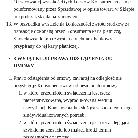
O szacowanej wysokości tych kosztów Konsument zostanie
poinformowany przez Sprzedawcę w opisie towaru w Sklepie
lub podczas składania zamówienia.
W przypadku wystąpienia konieczności zwrotu środków za
transakcję dokonaną przez Konsumenta kartą płatniczą,
Sprzedawca dokona zwrotu na rachunek bankowy
przypisany do tej karty płatniczej.
8 WYJĄTKI OD PRAWA ODSTĄPIENIA OD
UMOWY
Prawo odstąpienia od umowy zawartej na odległość nie
przysługuje Konsumentowi w odniesieniu do umowy:
w której przedmiotem świadczenia jest rzecz
nieprefabrykowana, wyprodukowana według
specyfikacji Konsumenta lub służąca zaspokojeniu jego
zindywidualizowanych potrzeb;
w której przedmiotem świadczenia jest rzecz ulegająca
szybkiemu zepsuciu lub mająca krótki termin
przydatności do użycia;