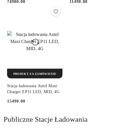
74900.00
11490.00
Cena:
Cena:
PRODUKT ZA ZAMÓWIENIE
Stacja ładowania Autel Maxi
Charger EP11 LED, MID, 4G
15490.00
Cena:
Publiczne Stacje Ładowania