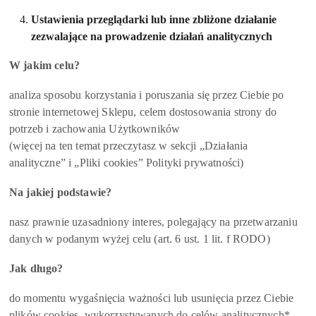
Ustawienia przeglądarki lub inne zbliżone działanie
zezwalające na prowadzenie działań analitycznych
W jakim celu?
analiza sposobu korzystania i poruszania się przez Ciebie po
stronie internetowej Sklepu, celem dostosowania strony do
potrzeb i zachowania Użytkowników
(więcej na ten temat przeczytasz w sekcji „Działania
analityczne” i „Pliki cookies” Polityki prywatności)
Na jakiej podstawie?
nasz prawnie uzasadniony interes, polegający na przetwarzaniu
danych w podanym wyżej celu (art. 6 ust. 1 lit. f RODO)
Jak długo?
do momentu wygaśnięcia ważności lub usunięcia przez Ciebie
plików cookies, wykorzystywanych do celów analitycznych*