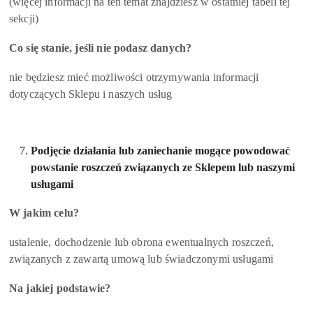
(więcej informacji na ten temat znajdziesz w ostatniej tabeli tej
sekcji)
Co się stanie, jeśli nie podasz danych?
nie będziesz mieć możliwości otrzymywania informacji
dotyczących Sklepu i naszych usług
Podjęcie działania lub zaniechanie mogące powodować
powstanie roszczeń związanych ze Sklepem lub naszymi
usługami
W jakim celu?
ustalenie, dochodzenie lub obrona ewentualnych roszczeń,
związanych z zawartą umową lub świadczonymi usługami
Na jakiej podstawie?