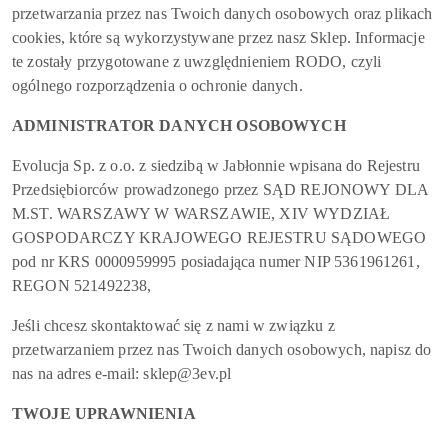
przetwarzania przez nas Twoich danych osobowych oraz plikach
cookies, które są wykorzystywane przez nasz Sklep. Informacje
te zostały przygotowane z uwzględnieniem RODO, czyli
ogólnego rozporządzenia o ochronie danych.
ADMINISTRATOR DANYCH OSOBOWYCH
Evolucja Sp. z o.o. z siedzibą w Jabłonnie wpisana do Rejestru
Przedsiębiorców prowadzonego przez SĄD REJONOWY DLA
M.ST. WARSZAWY W WARSZAWIE, XIV WYDZIAŁ
GOSPODARCZY KRAJOWEGO REJESTRU SĄDOWEGO
pod nr KRS 0000959995 posiadająca numer NIP 5361961261,
REGON 521492238,
Jeśli chcesz skontaktować się z nami w związku z
przetwarzaniem przez nas Twoich danych osobowych, napisz do
nas na adres e-mail: sklep@3ev.pl
TWOJE UPRAWNIENIA