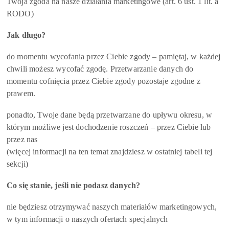
Twoja zgoda na nasze działania marketingowe (art. 6 ust. 1 lit. a
RODO)
Jak długo?
do momentu wycofania przez Ciebie zgody – pamiętaj, w każdej
chwili możesz wycofać zgodę. Przetwarzanie danych do
momentu cofnięcia przez Ciebie zgody pozostaje zgodne z
prawem.
ponadto, Twoje dane będą przetwarzane do upływu okresu, w
którym możliwe jest dochodzenie roszczeń – przez Ciebie lub
przez nas
(więcej informacji na ten temat znajdziesz w ostatniej tabeli tej
sekcji)
Co się stanie, jeśli nie podasz danych?
nie będziesz otrzymywać naszych materiałów marketingowych,
w tym informacji o naszych ofertach specjalnych