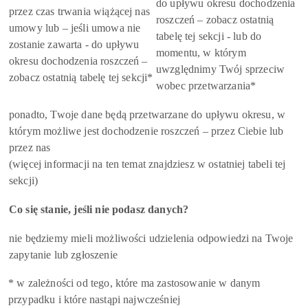
do upływu okresu dochodzenia
przez czas trwania wiążącej nas
roszczeń – zobacz ostatnią
umowy lub – jeśli umowa nie
tabelę tej sekcji - lub do
zostanie zawarta - do upływu
momentu, w którym
okresu dochodzenia roszczeń –
uwzględnimy Twój sprzeciw
zobacz ostatnią tabelę tej sekcji*
wobec przetwarzania*
ponadto, Twoje dane będą przetwarzane do upływu okresu, w
którym możliwe jest dochodzenie roszczeń – przez Ciebie lub
przez nas
(więcej informacji na ten temat znajdziesz w ostatniej tabeli tej
sekcji)
Co się stanie, jeśli nie podasz danych?
nie będziemy mieli możliwości udzielenia odpowiedzi na Twoje
zapytanie lub zgłoszenie
* w zależności od tego, które ma zastosowanie w danym
przypadku i które nastąpi najwcześniej