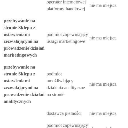
operator internetowej
nie ma miejsca
platformy handlowej
przebywanie na
stronie Sklepu z
ustawieniami
podmiot zapewniający
nie ma miejsca
zezwalającymi na
usługi marketingowe
prowadzenie działań
marketingowych
przebywanie na
stronie Sklepu z
podmiot
ustawieniami
umożliwiający
nie ma miejsca
zezwalającymi na
działania analityczne
prowadzenie działań
na stronie
analitycznych
dostawca płatności
nie ma miejsca
podmiot zapewniający