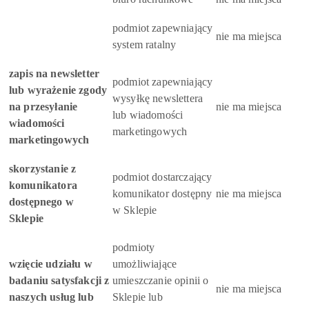
podmiot zapewniający
nie ma miejsca
system ratalny
zapis na newsletter
podmiot zapewniający
lub wyrażenie zgody
wysyłkę newslettera
na przesyłanie
nie ma miejsca
lub wiadomości
wiadomości
marketingowych
marketingowych
skorzystanie z
podmiot dostarczający
komunikatora
komunikator dostępny
nie ma miejsca
dostępnego w
w Sklepie
Sklepie
podmioty
wzięcie udziału w
umożliwiające
badaniu satysfakcji z
umieszczanie opinii o
nie ma miejsca
naszych usług lub
Sklepie lub