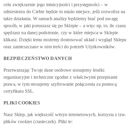
celu zwiększenie jego intuicyjności i przystępności – w
odniesieniu do Ciebie będzie to miało miejsce, jeśli zezwolisz na
takie działania. W ramach analizy będziemy brać pod uwagę
sposób, w jaki poruszasz się po Sklepie – a więc np. to, ile czasu
spędzasz na danej podstronie, czy w które miejsca w Sklepie
klikasz. Dzięki temu możemy dostosować układ i wygląd Sklepu
oraz zamieszczane w nim treści do potrzeb Użytkowników.
BEZPIECZEŃSTWO DANYCH
Przetwarzając Twoje dane osobowe stosujemy środki
organizacyjne i techniczne zgodne z właściwymi przepisami
prawa, w tym stosujemy szyfrowanie połączenia za pomocą
certyfikatu SSL.
PLIKI COOKIES
Nasz Sklep, jak większość witryn internetowych, korzysta z tzw.
plików cookies (ciasteczek). Pliki te: