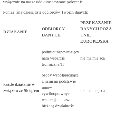
wyłącznie na nasze udokumentowane polecenie.
Poniżej znajdziesz listę odbiorców Twoich danych:
PRZEKAZANIE
ODBIORCY
DANYCH POZA
DZIAŁANIE
DANYCH
UNIĘ
EUROPEJSKĄ
podmiot zapewniający
nam wsparcie
nie ma miejsca
techniczne/IT
osoby współpracujące
z nami na podstawie
każde działanie w
umów
związku ze Sklepem
nie ma miejsca
cywilnoprawnych,
wspierające naszą
bieżącą działalność