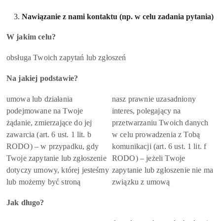
Nawiązanie z nami kontaktu (np. w celu zadania pytania)
W jakim celu?
obsługa Twoich zapytań lub zgłoszeń
Na jakiej podstawie?
umowa lub działania
nasz prawnie uzasadniony
podejmowane na Twoje
interes, polegający na
żądanie, zmierzające do jej
przetwarzaniu Twoich danych
zawarcia (art. 6 ust. 1 lit. b
w celu prowadzenia z Tobą
RODO) – w przypadku, gdy
komunikacji (art. 6 ust. 1 lit. f
Twoje zapytanie lub zgłoszenie
RODO) – jeżeli Twoje
dotyczy umowy, której jesteśmy
zapytanie lub zgłoszenie nie ma
lub możemy być stroną
związku z umową
Jak długo?