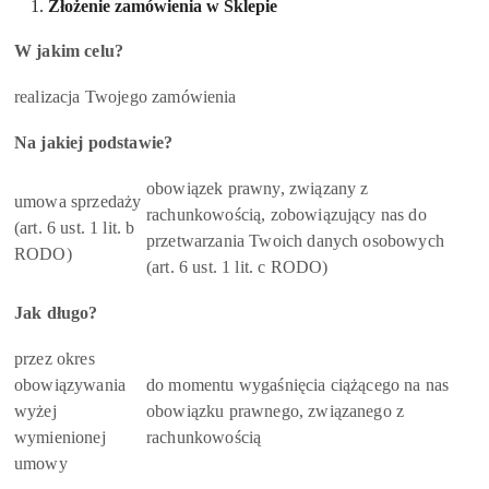
Złożenie zamówienia w Sklepie
W jakim celu?
realizacja Twojego zamówienia
Na jakiej podstawie?
obowiązek prawny, związany z
umowa sprzedaży
rachunkowością, zobowiązujący nas do
(art. 6 ust. 1 lit. b
przetwarzania Twoich danych osobowych
RODO)
(art. 6 ust. 1 lit. c RODO)
Jak długo?
przez okres
obowiązywania
do momentu wygaśnięcia ciążącego na nas
wyżej
obowiązku prawnego, związanego z
wymienionej
rachunkowością
umowy