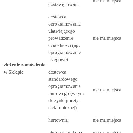
nie ma miejsca
dostawę towaru
dostawca
oprogramowania
ułatwiającego
prowadzenie
nie ma miejsca
działalności (np.
oprogramowanie
księgowe)
złożenie zamówienia
w Sklepie
dostawca
standardowego
oprogramowania
nie ma miejsca
biurowego (w tym
skrzynki poczty
elektronicznej)
hurtownia
nie ma miejsca
biuro rachunkowe
nie ma miejsca