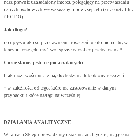
nasz prawnie uzasadniony interes, polegający na przetwarzaniu
danych osobowych we wskazanym powyżej celu (art. 6 ust. 1 lit.
f RODO)
Jak długo?
do upływu okresu przedawnienia roszczeń lub do momentu, w
którym uwzględnimy Twój sprzeciw wobec przetwarzania*
Co się stanie, jeśli nie podasz danych?
brak możliwości ustalenia, dochodzenia lub obrony roszczeń
* w zależności od tego, które ma zastosowanie w danym
przypadku i które nastąpi najwcześniej
DZIAŁANIA ANALITYCZNE
W ramach Sklepu prowadzimy działania analityczne, mające na