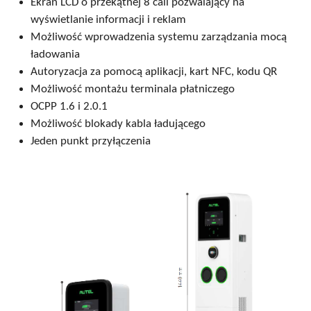
Ekran LCD o przekątnej 8 cali pozwalający na
wyświetlanie informacji i reklam
Możliwość wprowadzenia systemu zarządzania mocą
ładowania
Autoryzacja za pomocą aplikacji, kart NFC, kodu QR
Możliwość montażu terminala płatniczego
OCPP 1.6 i 2.0.1
Możliwość blokady kabla ładującego
Jeden punkt przyłączenia