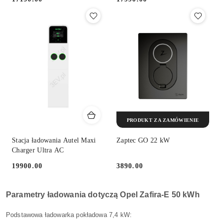
Cena:
Cena:
PRODUKT ZA ZAMÓWIENIE
Stacja ładowania Autel Maxi
Zaptec GO 22 kW
Charger Ultra AC
19900.00
3890.00
Cena:
Cena:
Parametry ładowania dotyczą Opel Zafira-E 50 kWh
Podstawowa ładowarka pokładowa 7,4 kW: