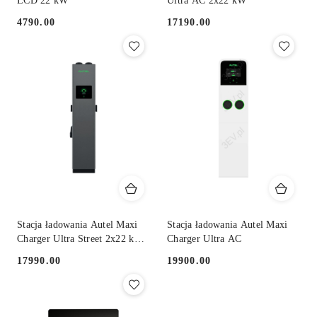
LCD 22 kW
Ultra AC 2x22 kW
4790.00
17190.00
Cena:
Cena:
Stacja ładowania Autel Maxi
Stacja ładowania Autel Maxi
Charger Ultra Street 2x22 kW
Charger Ultra AC
AC
17990.00
19900.00
Cena:
Cena: