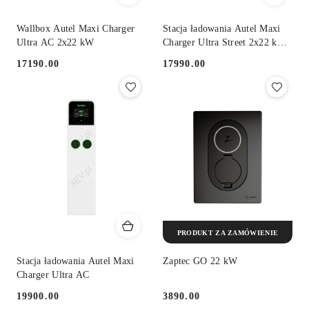
Wallbox Autel Maxi Charger
Stacja ładowania Autel Maxi
Ultra AC 2x22 kW
Charger Ultra Street 2x22 kW
AC
17190.00
17990.00
Cena:
Cena:
PRODUKT ZA ZAMÓWIENIE
Stacja ładowania Autel Maxi
Zaptec GO 22 kW
Charger Ultra AC
19900.00
3890.00
Cena:
Cena: