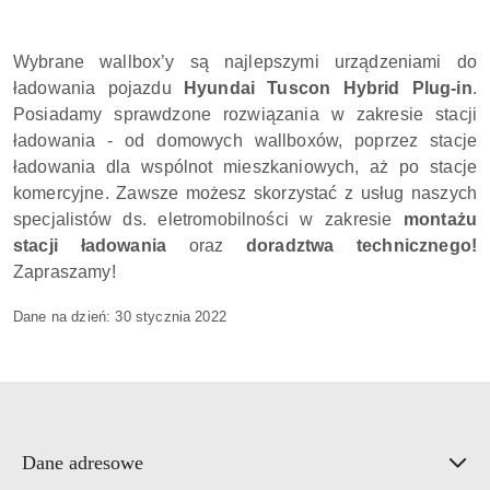
Wybrane wallbox’y są najlepszymi urządzeniami do
ładowania pojazdu
Hyundai Tuscon Hybrid Plug-in
.
Posiadamy sprawdzone rozwiązania w zakresie stacji
ładowania - od domowych wallboxów, poprzez stacje
ładowania dla wspólnot mieszkaniowych, aż po stacje
komercyjne. Zawsze możesz skorzystać z usług naszych
specjalistów ds. eletromobilności w zakresie
montażu
stacji ładowania
oraz
doradztwa technicznego!
Zapraszamy!
Dane na dzień:
30 stycznia 2022
Dane adresowe