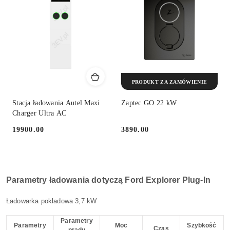
PRODUKT ZA ZAMÓWIENIE
Stacja ładowania Autel Maxi
Zaptec GO 22 kW
Charger Ultra AC
19900.00
3890.00
Cena:
Cena:
Parametry ładowania dotyczą Ford Explorer Plug-In
Ładowarka pokładowa 3,7 kW
Parametry
Parametry
Moc
Szybkość
Czas
prądu