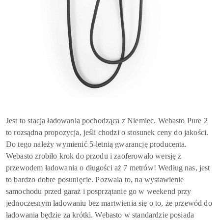
Jest to stacja ładowania pochodząca z Niemiec. Webasto Pure 2
to rozsądna propozycja, jeśli chodzi o stosunek ceny do jakości.
Do tego należy wymienić 5-letnią gwarancję producenta.
Webasto zrobiło krok do przodu i zaoferowało wersję z
przewodem ładowania o długości aż 7 metrów! Według nas, jest
to bardzo dobre posunięcie. Pozwala to, na wystawienie
samochodu przed garaż i posprzątanie go w weekend przy
jednoczesnym ładowaniu bez martwienia się o to, że przewód do
ładowania będzie za krótki. Webasto w standardzie posiada