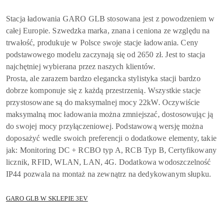
Stacja ładowania GARO GLB stosowana jest z powodzeniem w
całej Europie. Szwedzka marka, znana i ceniona ze względu na
trwałość, produkuje w Polsce swoje stacje ładowania. Ceny
podstawowego modelu zaczynają się od 2650 zł. Jest to stacja
najchętniej wybierana przez naszych klientów.
Prosta, ale zarazem bardzo elegancka stylistyka stacji bardzo
dobrze komponuje się z każdą przestrzenią. Wszystkie stacje
przystosowane są do maksymalnej mocy 22kW. Oczywiście
maksymalną moc ładowania można zmniejszać, dostosowując ją
do swojej mocy przyłączeniowej. Podstawową wersję można
doposażyć wedle swoich preferencji o dodatkowe elementy, takie
jak: Monitoring DC + RCBO typ A, RCB Typ B, Certyfikowany
licznik, RFID, WLAN, LAN, 4G. Dodatkowa wodoszczelność
IP44 pozwala na montaż na zewnątrz na dedykowanym słupku.
GARO GLB W SKLEPIE 3EV