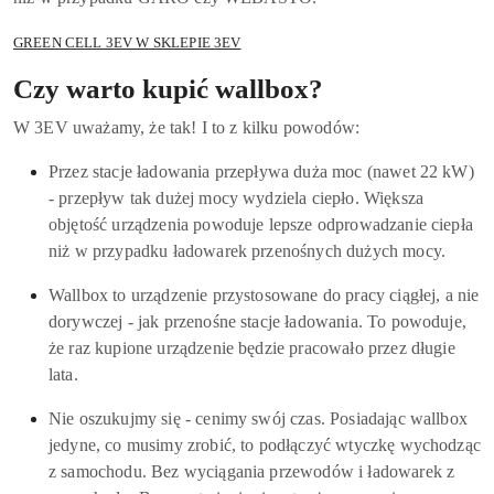
GREEN CELL 3EV W SKLEPIE 3EV
Czy warto kupić wallbox?
W 3EV uważamy, że tak! I to z kilku powodów:
Przez stacje ładowania przepływa duża moc (nawet 22 kW)
- przepływ tak dużej mocy wydziela ciepło. Większa
objętość urządzenia powoduje lepsze odprowadzanie ciepła
niż w przypadku ładowarek przenośnych dużych mocy.
Wallbox to urządzenie przystosowane do pracy ciągłej, a nie
dorywczej - jak przenośne stacje ładowania. To powoduje,
że raz kupione urządzenie będzie pracowało przez długie
lata.
Nie oszukujmy się - cenimy swój czas. Posiadając wallbox
jedyne, co musimy zrobić, to podłączyć wtyczkę wychodząc
z samochodu. Bez wyciągania przewodów i ładowarek z