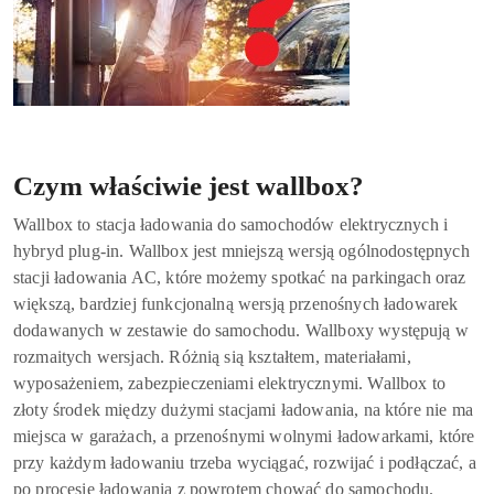
Jaki wallbox wybrać?
Czym właściwie jest wallbox?
Wallbox to stacja ładowania do samochodów elektrycznych i
hybryd plug-in. Wallbox jest mniejszą wersją ogólnodostępnych
stacji ładowania AC, które możemy spotkać na parkingach oraz
większą, bardziej funkcjonalną wersją przenośnych ładowarek
dodawanych w zestawie do samochodu. Wallboxy występują w
rozmaitych wersjach. Różnią sią kształtem, materiałami,
wyposażeniem, zabezpieczeniami elektrycznymi. Wallbox to
złoty środek między dużymi stacjami ładowania, na które nie ma
miejsca w garażach, a przenośnymi wolnymi ładowarkami, które
przy każdym ładowaniu trzeba wyciągać, rozwijać i podłączać, a
po procesie ładowania z powrotem chować do samochodu.