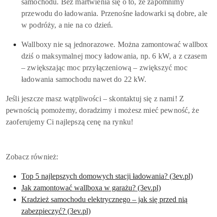
samochodu. Bez martwienia się o to, że zapomnimy
przewodu do ładowania. Przenośne ładowarki są dobre, ale
w podróży, a nie na co dzień.
Wallboxy nie są jednorazowe. Można zamontować wallbox
dziś o maksymalnej mocy ładowania, np. 6 kW, a z czasem
– zwiększając moc przyłączeniową – zwiększyć moc
ładowania samochodu nawet do 22 kW.
Jeśli jeszcze masz wątpliwości – skontaktuj się z nami! Z
pewnością pomożemy, doradzimy i możesz mieć pewność, że
zaoferujemy Ci najlepszą cenę na rynku!
Zobacz również:
Top 5 najlepszych domowych stacji ładowania? (3ev.pl)
Jak zamontować wallboxa w garażu? (3ev.pl)
Kradzież samochodu elektrycznego – jak się przed nią
zabezpieczyć? (3ev.pl)