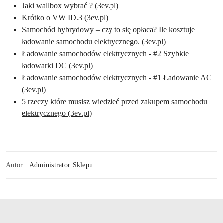
Jaki wallbox wybrać ? (3ev.pl)
Krótko o VW ID.3 (3ev.pl)
Samochód hybrydowy – czy to się opłaca? Ile kosztuje
ładowanie samochodu elektrycznego. (3ev.pl)
Ładowanie samochodów elektrycznych - #2 Szybkie
ładowarki DC (3ev.pl)
Ładowanie samochodów elektrycznych - #1 Ładowanie AC
(3ev.pl)
5 rzeczy które musisz wiedzieć przed zakupem samochodu
elektrycznego (3ev.pl)
Autor:
Administrator Sklepu