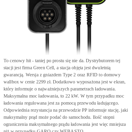
To cenowy hit - taniej po prostu się nie da. Dystrybutorem tej
stacji jest firma Green Cell, a stacja objęta jest dwuletnią
gwarancją. Wersja z gniazdem Type 2 oraz RFID to domowy
wallbox w cenie 2299 zł. Dodatkowo wyposażona jest w ekran,
który informuje o najważniejszych parametrach ładowania.
Maksymalna moc ładowania, to 22 kW. W tym przypadku moc
ładowania regulowana jest za pomocą przewodu ładującego.
Odpowiednia rezystancja na przewodzie PP informuje stację, jaki
maksymalny prąd może podać do samochodu. Ilość stopni
ograniczenia maksymalnego prądu ładowania jest więc mniejsza
niż w przypadku GARO czy WEBASTO.