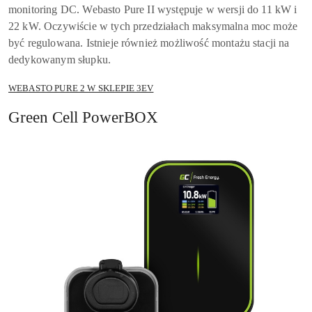
monitoring DC. Webasto Pure II występuje w wersji do 11 kW i
22 kW. Oczywiście w tych przedziałach maksymalna moc może
być regulowana. Istnieje również możliwość montażu stacji na
dedykowanym słupku.
WEBASTO PURE 2 W SKLEPIE 3EV
Green Cell PowerBOX