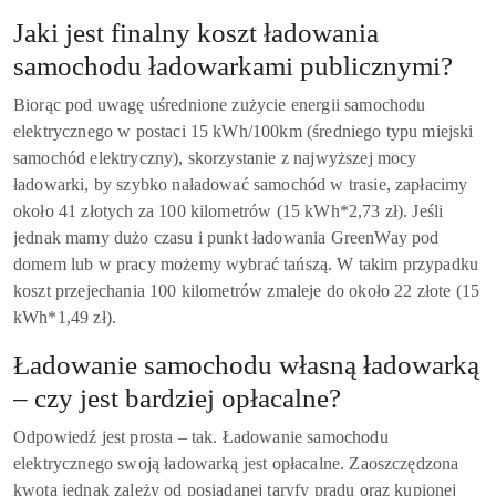
Jaki jest finalny koszt ładowania
samochodu ładowarkami publicznymi?
Biorąc pod uwagę uśrednione zużycie energii samochodu
elektrycznego w postaci 15 kWh/100km (średniego typu miejski
samochód elektryczny), skorzystanie z najwyższej mocy
ładowarki, by szybko naładować samochód w trasie, zapłacimy
około 41 złotych za 100 kilometrów (15 kWh*2,73 zł). Jeśli
jednak mamy dużo czasu i punkt ładowania GreenWay pod
domem lub w pracy możemy wybrać tańszą. W takim przypadku
koszt przejechania 100 kilometrów zmaleje do około 22 złote (15
kWh*1,49 zł).
Ładowanie samochodu własną ładowarką
– czy jest bardziej opłacalne?
Odpowiedź jest prosta – tak. Ładowanie samochodu
elektrycznego swoją ładowarką jest opłacalne. Zaoszczędzona
kwota jednak zależy od posiadanej taryfy prądu oraz kupionej