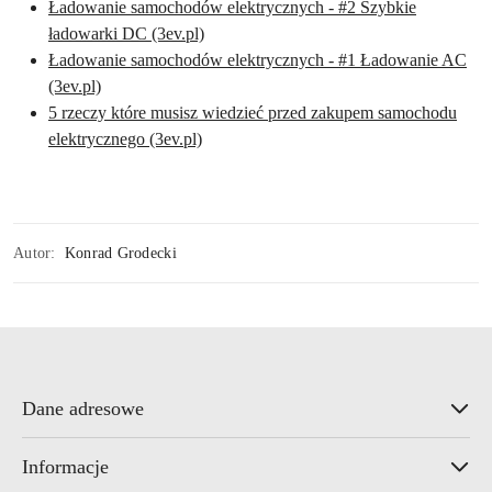
Ładowanie samochodów elektrycznych - #2 Szybkie
ładowarki DC (3ev.pl)
Ładowanie samochodów elektrycznych - #1 Ładowanie AC
(3ev.pl)
5 rzeczy które musisz wiedzieć przed zakupem samochodu
elektrycznego (3ev.pl)
Autor:
Konrad Grodecki
Dane adresowe
Informacje