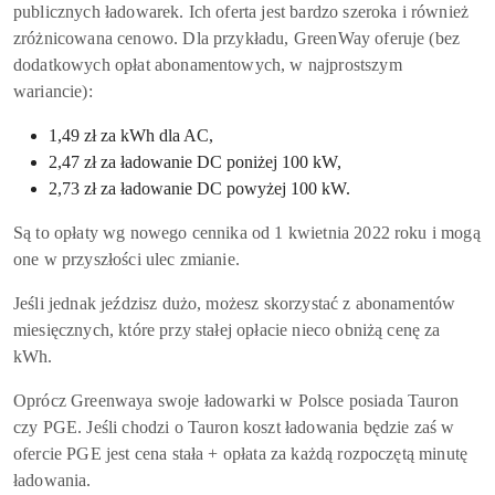
publicznych ładowarek. Ich oferta jest bardzo szeroka i również
zróżnicowana cenowo. Dla przykładu, GreenWay oferuje (bez
dodatkowych opłat abonamentowych, w najprostszym
wariancie):
1,49 zł za kWh dla AC,
2,47 zł za ładowanie DC poniżej 100 kW,
2,73 zł za ładowanie DC powyżej 100 kW.
Są to opłaty wg nowego cennika od 1 kwietnia 2022 roku i mogą
one w przyszłości ulec zmianie.
Jeśli jednak jeździsz dużo, możesz skorzystać z abonamentów
miesięcznych, które przy stałej opłacie nieco obniżą cenę za
kWh.
Oprócz Greenwaya swoje ładowarki w Polsce posiada Tauron
czy PGE. Jeśli chodzi o Tauron koszt ładowania będzie zaś w
ofercie PGE jest cena stała + opłata za każdą rozpoczętą minutę
ładowania.