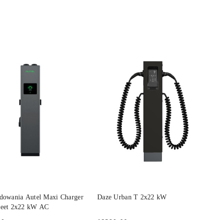
DO KOSZYKA
DO KOSZYKA
adowania Autel Maxi Charger
Daze Urban T 2x22 kW
treet 2x22 kW AC