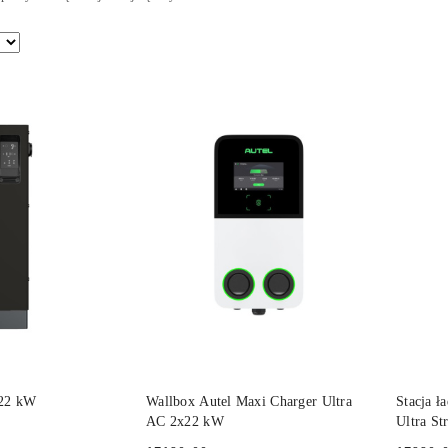
 KOSZYKA
DO KOSZYKA
x22 kW
Wallbox Autel Maxi Charger Ultra
Stacja ł
AC 2x22 kW
Ultra S