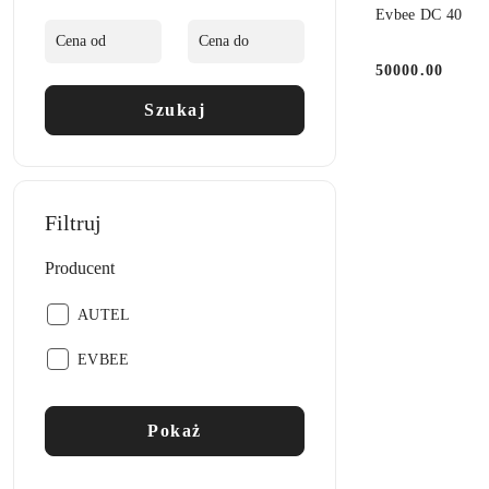
DO
Evbee DC 40
50000.00
Cena:
Szukaj
Filtruj
Producent
Producent:
AUTEL
Producent:
EVBEE
Pokaż