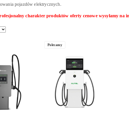
adowania pojazdów elektrycznych.
rofesjonalny charakter produktów oferty cenowe wysyłamy na i
Polecamy