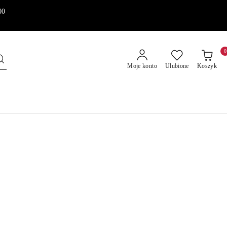
00
0
Moje konto
Ulubione
Koszyk