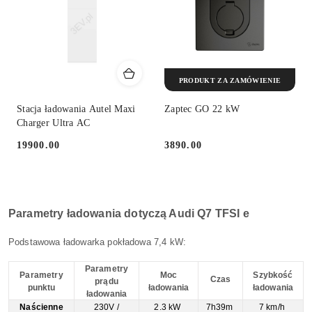
PRODUKT ZA ZAMÓWIENIE
Stacja ładowania Autel Maxi
Zaptec GO 22 kW
Charger Ultra AC
19900.00
3890.00
Cena:
Cena:
Parametry ładowania dotyczą Audi Q7 TFSI e
Podstawowa ładowarka pokładowa 7,4 kW:
Parametry
Parametry
Moc
Szybkość
Czas
prądu
punktu
ładowania
ładowania
ładowania
Naścienne
230V /
2.3 kW
7h39m
7 km/h