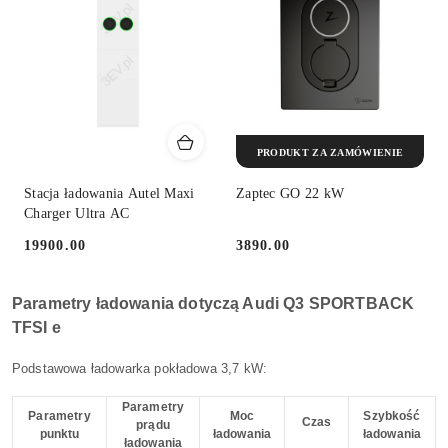
PRODUKT ZA ZAMÓWIENIE
Stacja ładowania Autel Maxi
Zaptec GO 22 kW
Charger Ultra AC
19900.00
3890.00
Cena:
Cena:
Parametry ładowania dotyczą Audi Q3 SPORTBACK
TFSI e
Podstawowa ładowarka pokładowa 3,7 kW:
Parametry
Parametry
Moc
Szybkość
Czas
prądu
punktu
ładowania
ładowania
ładowania