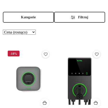
Kategorie
Filtruj
Zastosowano
Sortuj
według
sortowanie:
Cena
(rosnąco).
-10%