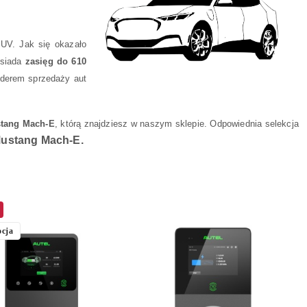
UV. Jak się okazało
osiada
zasięg do 610
liderem sprzedaży aut
stang Mach-E
, którą znajdziesz w naszym sklepie. Odpowiednia selekcja
Mustang Mach-E.
cja