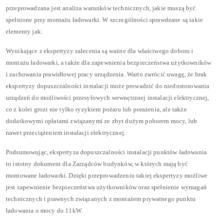
przeprowadzana jest analiza warunków technicznych, jakie muszą być
spełnione przy montażu ładowarki. W szczególności sprawdzane są takie
elementy jak:
Wynikające z ekspertyzy zalecenia są ważne dla właściwego doboru i
montażu ładowarki, a także dla zapewnienia bezpieczeństwa użytkowników
i zachowania prawidłowej pracy urządzenia. Warto zwrócić uwagę, że brak
ekspertyzy dopuszczalności instalacji może prowadzić do niedostosowania
urządzeń do możliwości przesyłowych wewnętrznej instalacji elektrycznej,
co z kolei grozi nie tylko ryzykiem pożaru lub porażenia, ale także
dodatkowymi opłatami związanymi ze zbyt dużym poborem mocy, lub
nawet przeciążeniem instalacji elektrycznej.
Podsumowując, ekspertyza dopuszczalności instalacji punktów ładowania
to istotny dokument dla Zarządców budynków, w których mają być
montowane ładowarki. Dzięki przeprowadzeniu takiej ekspertyzy możliwe
jest zapewnienie bezpieczeństwa użytkowników oraz spełnienie wymagań
technicznych i prawnych związanych z montażem prywatnego punktu
ładowania o mocy do 11kW.