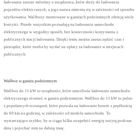
ładowania zawsze mówimy o urządzeniu, które służy do ładowania
pojazdów elektrycznych, a jego nazwa zmienia się w zależności od sposobu
użytkowania. Wallboxy montowane w garażach podziemnych oferują wiele
korzyści. Przede wszystkim pozwalają na ładowanie samochodu
elektrycznego w wygodny sposób, bez konieczności korzystania z
publicznych stacji ładowania. Dzięki temu można zaoszczędzić czas i
pieniądze, które trzeba by wydać na opłaty za ładowanie w miejscach
publicznych.
Wallbox w garażu podziemnym
Wallbox do 11 kW to urządzenie, które umożliwia ładowanie samochodu
elektrycznego również w garażu podziemnym. Wallbox do 11 kW to jedno
z popularnych rozwiązań, które pozwala na ładowanie baterii z prędkością
do 60 km na godzinę, w zależności od modelu samochodu. To
wystarczająco szybko, by w ciągu kilku uzupełnić energię zużytą podczas
dnia i pojechać nim na dalszą trasę.