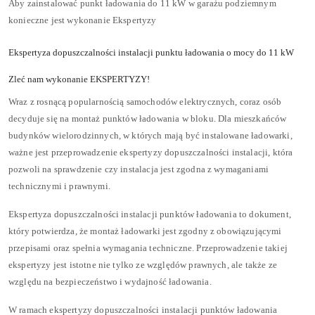
Aby zainstalować punkt ładowania do 11 kW w garażu podziemnym
konieczne jest wykonanie Ekspertyzy
Ekspertyza dopuszczalności instalacji punktu ładowania o mocy do 11 kW
Zleć nam wykonanie EKSPERTYZY!
Wraz z rosnącą popularnością samochodów elektrycznych, coraz osób
decyduje się na montaż punktów ładowania w bloku. Dla mieszkańców
budynków wielorodzinnych, w których mają być instalowane ładowarki,
ważne jest przeprowadzenie ekspertyzy dopuszczalności instalacji, która
pozwoli na sprawdzenie czy instalacja jest zgodna z wymaganiami
technicznymi i prawnymi.
Ekspertyza dopuszczalności instalacji punktów ładowania to dokument,
który potwierdza, że montaż ładowarki jest zgodny z obowiązującymi
przepisami oraz spełnia wymagania techniczne. Przeprowadzenie takiej
ekspertyzy jest istotne nie tylko ze względów prawnych, ale także ze
względu na bezpieczeństwo i wydajność ładowania.
W ramach ekspertyzy dopuszczalności instalacji punktów ładowania