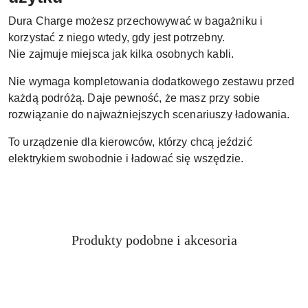
Dura Charge możesz przechowywać w bagażniku i
korzystać z niego wtedy, gdy jest potrzebny.
Nie zajmuje miejsca jak kilka osobnych kabli.
Nie wymaga kompletowania dodatkowego zestawu przed
każdą podróżą. Daje pewność, że masz przy sobie
rozwiązanie do najważniejszych scenariuszy ładowania.
To urządzenie dla kierowców, którzy chcą jeździć
elektrykiem swobodnie i ładować się wszędzie.
Produkty
Produkty podobne i akcesoria
Pomiń karuzelę produktów
o
statusie: