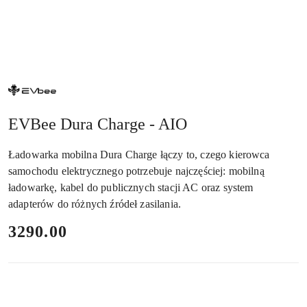
NAZWA
PRODUCENTA:
EVBEE
EVBee Dura Charge - AIO
Ładowarka mobilna Dura Charge łączy to, czego kierowca
samochodu elektrycznego potrzebuje najczęściej: mobilną
ładowarkę, kabel do publicznych stacji AC oraz system
adapterów do różnych źródeł zasilania.
cena:
3290.00