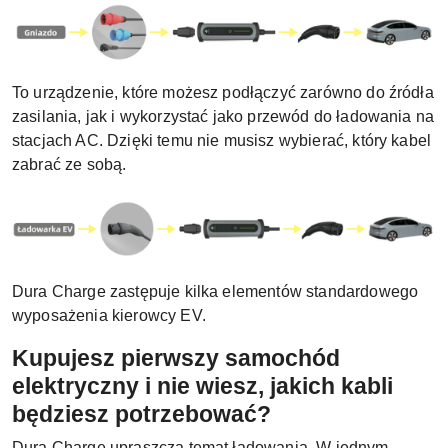
To urządzenie, które możesz podłączyć zarówno do źródła
zasilania, jak i wykorzystać jako przewód do ładowania na
stacjach AC. Dzięki temu nie musisz wybierać, który kabel
zabrać ze sobą.
Dura Charge zastępuje kilka elementów standardowego
wyposażenia kierowcy EV.
Kupujesz pierwszy samochód
elektryczny i nie wiesz, jakich kabli
będziesz potrzebować?
Dura Charge upraszcza temat ładowania. W jednym