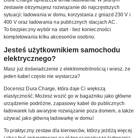
zestawie otrzymujesz rozwiązanie do najczęstszych
sytuacji: ładowania w domu, korzystania z gniazd 230 V i
400 V oraz ładowania na publicznych stacjach AC.
To bezpieczny wybór na start - bez konieczności
kompletowania kilku akcesoriów osobno.
Jesteś użytkownikiem samochodu
elektrycznego?
Masz już doświadczenie z elektromobilnością i wiesz, że
jeden kabel często nie wystarcza?
Docenisz Dura Charge, która daje Ci większą
elastyczność. Możesz wozić go w bagażniku jako główne
urządzenie podróżne, zapasowy kabel do publicznych
ładowarek lub awaryjne rozwiązanie poza domem, a także
używać jako główną ładowarkę w domu!
To praktyczny zestaw dla kierowców, którzy jeżdżą więcej
i chcą być przygotowani na różne scenariusze ładowania.