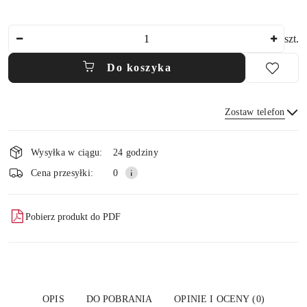
Ilość
szt.
Do koszyka
Zostaw telefon
Dostępność
Wysyłka w ciągu:
24 godziny
i
Wyślij
Cena przesyłki:
0
dostawa
Pobierz produkt do PDF
OPIS
DO POBRANIA
OPINIE I OCENY (0)