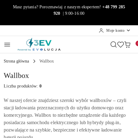
Przejdź do treści głównej
Przejdź do wyszukiwarki
Przejdź do moje konto
Przejdź do menu głównego
Przejdź do stopki
Masz pytania? Porozmawiaj z naszym ekspertem!
+48 799 285
920
| 9:00-16:00
Moje konto
Strona główna
Wallbox
Wallbox
Liczba produktów:
0
W naszej ofercie znajdziesz szeroki wybór wallboxów – czyli
stacji ładowania przeznaczonych do użytku domowego oraz
komercyjnego. Wallbox to niezbędne urządzenie dla każdego
posiadacza samochodu elektrycznego lub hybrydy plug-in,
pozwalające na szybkie, bezpieczne i efektywne ładowanie
baterii pojazdu.