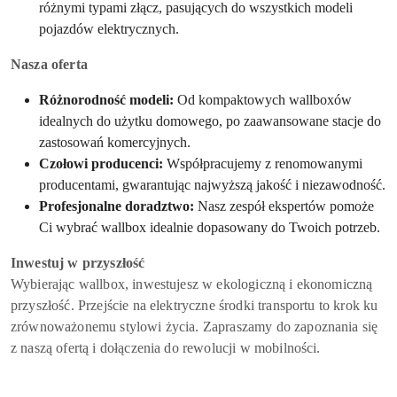
różnymi typami złącz, pasujących do wszystkich modeli
pojazdów elektrycznych.
Nasza oferta
Różnorodność modeli:
Od kompaktowych wallboxów
idealnych do użytku domowego, po zaawansowane stacje do
zastosowań komercyjnych.
Czołowi producenci:
Współpracujemy z renomowanymi
producentami, gwarantując najwyższą jakość i niezawodność.
Profesjonalne doradztwo:
Nasz zespół ekspertów pomoże
Ci wybrać wallbox idealnie dopasowany do Twoich potrzeb.
Inwestuj w przyszłość
Wybierając wallbox, inwestujesz w ekologiczną i ekonomiczną
przyszłość. Przejście na elektryczne środki transportu to krok ku
zrównoważonemu stylowi życia. Zapraszamy do zapoznania się
z naszą ofertą i dołączenia do rewolucji w mobilności.