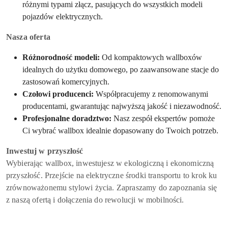
różnymi typami złącz, pasujących do wszystkich modeli
pojazdów elektrycznych.
Nasza oferta
Różnorodność modeli:
Od kompaktowych wallboxów
idealnych do użytku domowego, po zaawansowane stacje do
zastosowań komercyjnych.
Czołowi producenci:
Współpracujemy z renomowanymi
producentami, gwarantując najwyższą jakość i niezawodność.
Profesjonalne doradztwo:
Nasz zespół ekspertów pomoże
Ci wybrać wallbox idealnie dopasowany do Twoich potrzeb.
Inwestuj w przyszłość
Wybierając wallbox, inwestujesz w ekologiczną i ekonomiczną
przyszłość. Przejście na elektryczne środki transportu to krok ku
zrównoważonemu stylowi życia. Zapraszamy do zapoznania się
z naszą ofertą i dołączenia do rewolucji w mobilności.