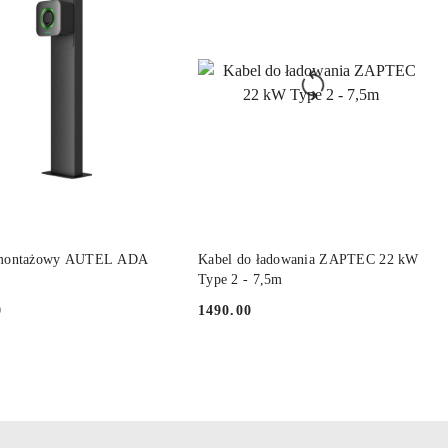
DUKT ZA ZAMÓWIENIE
PRODUKT ZA ZAMÓWIENIE
 montażowy AUTEL ADA
Kabel do ładowania ZAPTEC 22 kW
Type 2 - 7,5m
0
1490.00
Cena: