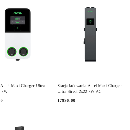
DO KOSZYKA
DO KOSZYKA
Autel Maxi Charger Ultra
Stacja ładowania Autel Maxi Charger
2 kW
Ultra Street 2x22 kW AC
00
17990.00
Cena: